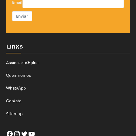
Email
Enviar
Links
Assine arte✱plus
Quem somos
WhatsApp
Contato
Sitemap
Facebook
Instagram
Twitter
Youtube