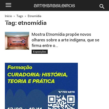
Início
Tags
Etnomídia
Tag: etnomídia
Mostra Etnomídia propõe novos
olhares sobre a arte indígena, que se
firma entre o...
Exposições