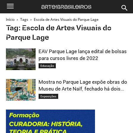
Início
Tags
Escola de Artes Visuais do Parque Lage
Tag: Escola de Artes Visuais do
Parque Lage
EAV Parque Lage lança edital de bolsas
para cursos livres de 2022
Educação
Mostra no Parque Lage expõe obras do
Museu de Arte Naïf, fechado há dois...
Exposições