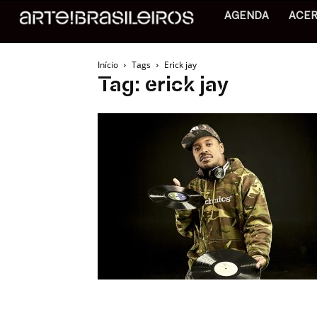
AGENDA
ACE
Início
Tags
Erick jay
Tag: erick jay