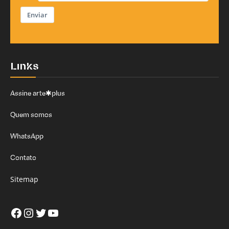
Enviar
Links
Assine arte✱plus
Quem somos
WhatsApp
Contato
Sitemap
Facebook
Instagram
Twitter
Youtube