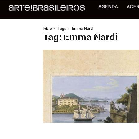
AGENDA
ACE
Início
Tags
Emma Nardi
Tag: Emma Nardi