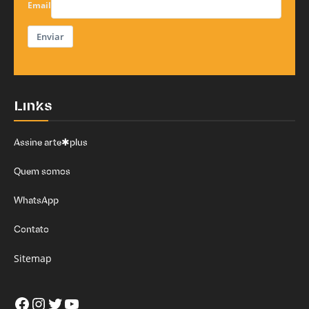
Email
Enviar
Links
Assine arte✱plus
Quem somos
WhatsApp
Contato
Sitemap
Facebook
Instagram
Twitter
Youtube