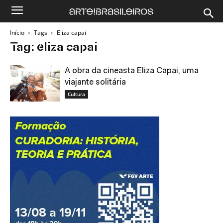
Início
Tags
Eliza capai
Tag: eliza capai
A obra da cineasta Eliza Capai, uma
viajante solitária
Cultura