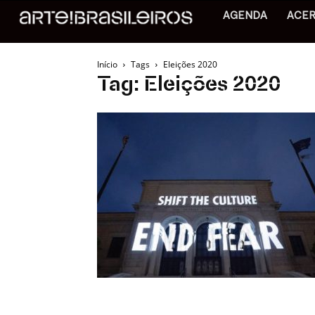
AGENDA
ACE
Início
Tags
Eleições 2020
Tag: Eleições 2020