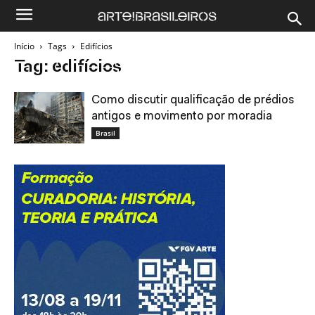
Início
Tags
Edifícios
Tag: edifícios
Como discutir qualificação de prédios
antigos e movimento por moradia
Brasil