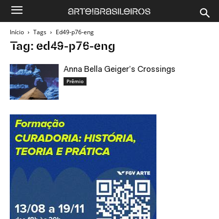
Início
Tags
Ed49-p76-eng
Tag: ed49-p76-eng
Anna Bella Geiger’s Crossings
Prêmio