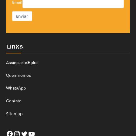
Email
Enviar
Links
Assine arte✱plus
Quem somos
WhatsApp
Contato
Sitemap
Facebook
Instagram
Twitter
Youtube