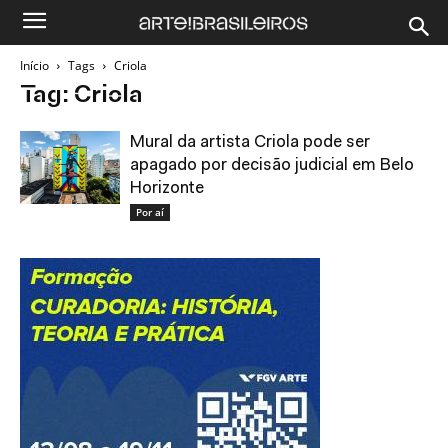
Início
Tags
Criola
Tag: Criola
Mural da artista Criola pode ser
apagado por decisão judicial em Belo
Horizonte
Por aí