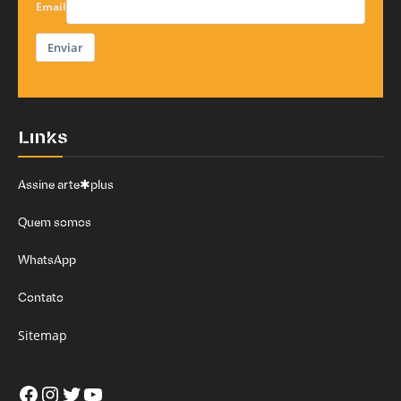
Email
Enviar
Links
Assine arte✱plus
Quem somos
WhatsApp
Contato
Sitemap
Facebook
Instagram
Twitter
Youtube