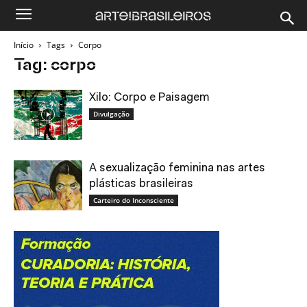
Início
Tags
Corpo
Tag: corpo
Xilo: Corpo e Paisagem
Divulgação
A sexualização feminina nas artes
plásticas brasileiras
Carteiro do Inconsciente