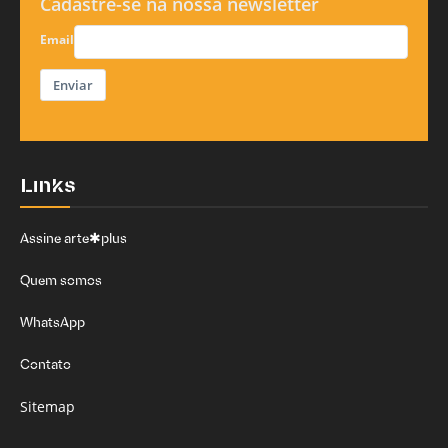
Cadastre-se na nossa newsletter
Email
Enviar
Links
Assine arte✱plus
Quem somos
WhatsApp
Contato
Sitemap