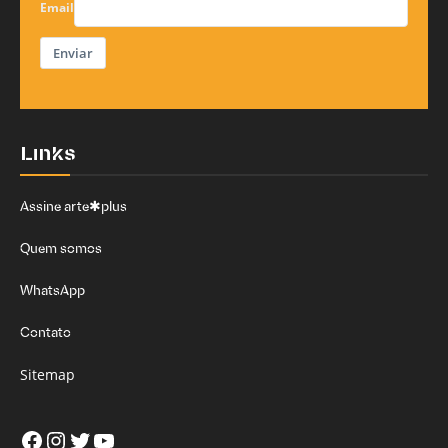
Email
Enviar
Links
Assine arte✱plus
Quem somos
WhatsApp
Contato
Sitemap
Facebook
Instagram
Twitter
Youtube