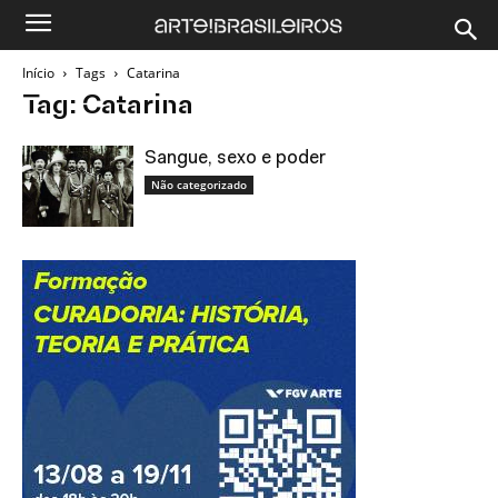
Início
Tags
Catarina
Tag: Catarina
Sangue, sexo e poder
Não categorizado