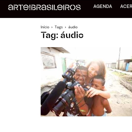
AGENDA
ACE
Início
Tags
áudio
Tag: áudio