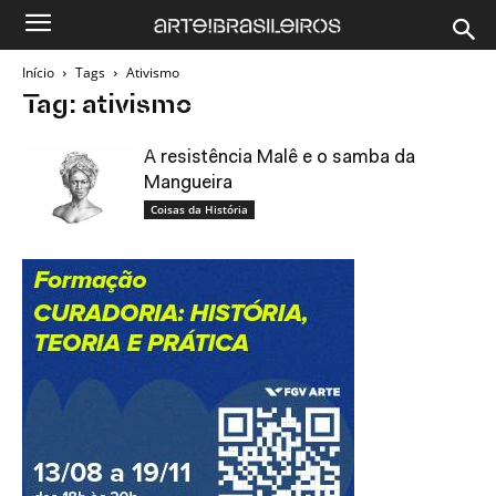
Início
Tags
Ativismo
Tag: ativismo
A resistência Malê e o samba da
Mangueira
Coisas da História