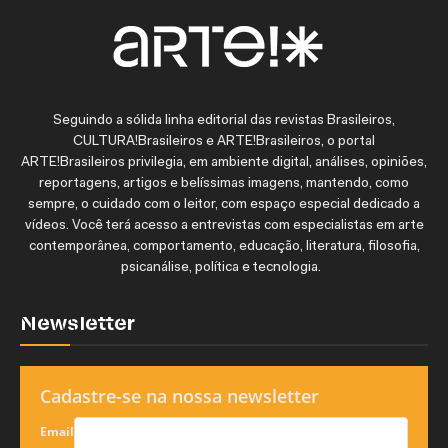
Seguindo a sólida linha editorial das revistas Brasileiros,
CULTURA!Brasileiros e ARTE!Brasileiros, o portal
ARTE!Brasileiros privilegia, em ambiente digital, análises, opiniões,
reportagens, artigos e belíssimas imagens, mantendo, como
sempre, o cuidado com o leitor, com espaço especial dedicado a
vídeos. Você terá acesso a entrevistas com especialistas em arte
contemporânea, comportamento, educação, literatura, filosofia,
psicanálise, política e tecnologia.
Newsletter
Cadastre-se na nossa newsletter
Email