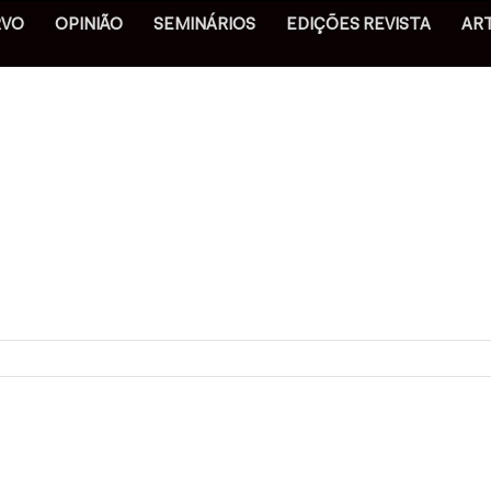
RVO
OPINIÃO
SEMINÁRIOS
EDIÇÕES REVISTA
AR