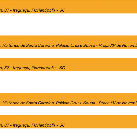
Brincante"
A exposição propõe uma relação ativa com o universo do artis
n, 87 - Itaguaçu, Florianópolis - SC
o Instante e a Eternidade”
Realizadas em suportes como tela, papel
Histórico de Santa Catarina
, Palácio Cruz e Sousa - Praça XV de Novemb
Brincante"
A exposição propõe uma relação ativa com o universo do artis
n, 87 - Itaguaçu, Florianópolis - SC
o Instante e a Eternidade”
Realizadas em suportes como tela, papel
Histórico de Santa Catarina
, Palácio Cruz e Sousa - Praça XV de Novemb
Brincante"
A exposição propõe uma relação ativa com o universo do artis
n, 87 - Itaguaçu, Florianópolis - SC