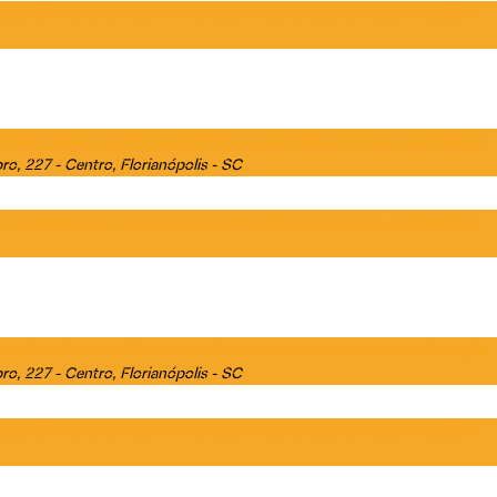
ta, transformando a visita em uma experiência de descoberta, participação e
 kraft e plástico, as 18 obras pictóricas pertencentes ao acervo da Fundação
ro, 227 - Centro, Florianópolis - SC
ta, transformando a visita em uma experiência de descoberta, participação e
 kraft e plástico, as 18 obras pictóricas pertencentes ao acervo da Fundação
ro, 227 - Centro, Florianópolis - SC
ta, transformando a visita em uma experiência de descoberta, participação e