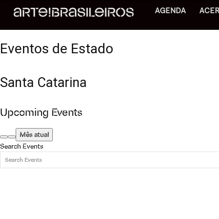
AGENDA
ACE
Eventos de Estado
Santa Catarina
Upcoming Events
Mês atual
Search Events