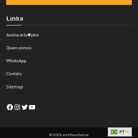
Links
Assine arte✱plus
Quem somos
WhatsApp
Contato
Sitemap
Facebook
Instagram
Twitter
Youtube
PT
© 2026 arte!brasileiros