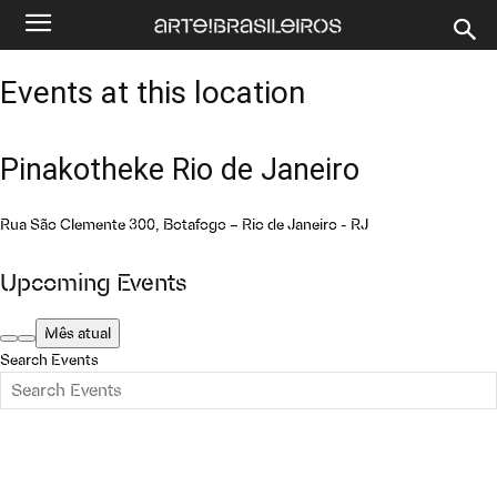
Events at this location
Pinakotheke Rio de Janeiro
Rua São Clemente 300, Botafogo – Rio de Janeiro - RJ
Upcoming Events
Mês atual
Search Events