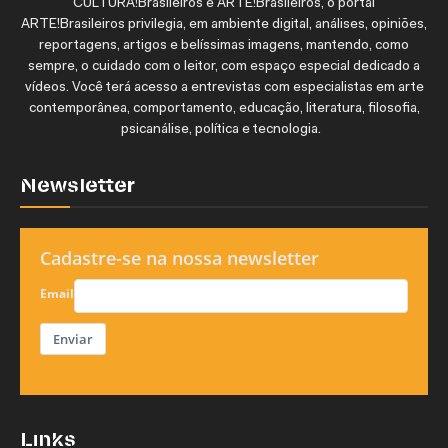
CULTURA!Brasileiros e ARTE!Brasileiros, o portal
ARTE!Brasileiros privilegia, em ambiente digital, análises, opiniões,
reportagens, artigos e belíssimas imagens, mantendo, como
sempre, o cuidado com o leitor, com espaço especial dedicado a
vídeos. Você terá acesso a entrevistas com especialistas em arte
contemporânea, comportamento, educação, literatura, filosofia,
psicanálise, política e tecnologia.
Newsletter
Cadastre-se na nossa newsletter
Email
Enviar
Links