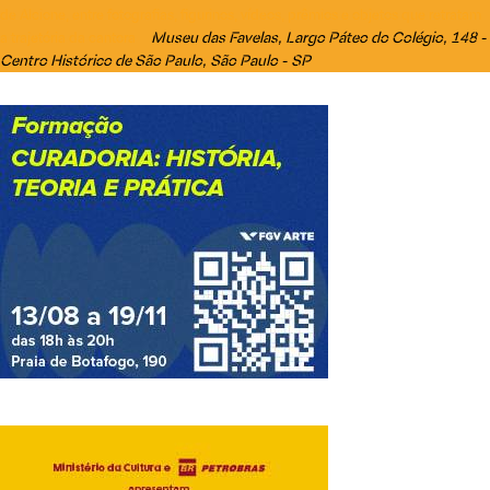
de Alcione, entre fotografias, figurinos, vídeos, prêmios e objetos que retratam
Museu das Favelas
, Largo Páteo do Colégio, 148 -
a trajetória da cantora
Centro Histórico de São Paulo, São Paulo - SP