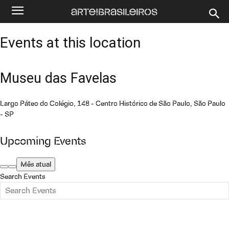
Events at this location
Museu das Favelas
Largo Páteo do Colégio, 148 - Centro Histórico de São Paulo, São Paulo
- SP
Upcoming Events
Mês atual
Search Events