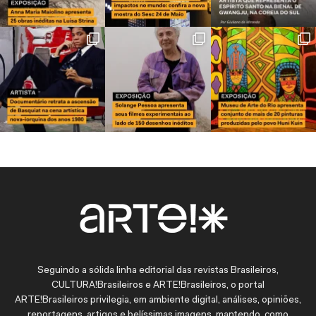
Seguindo a sólida linha editorial das revistas Brasileiros,
CULTURA!Brasileiros e ARTE!Brasileiros, o portal
ARTE!Brasileiros privilegia, em ambiente digital, análises, opiniões,
reportagens, artigos e belíssimas imagens, mantendo, como