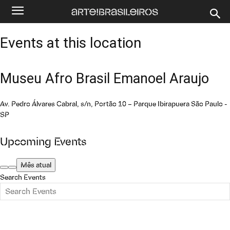
Events at this location
Museu Afro Brasil Emanoel Araujo
Av. Pedro Álvares Cabral, s/n, Portão 10 – Parque Ibirapuera São Paulo -
SP
Upcoming Events
Mês atual
Search Events