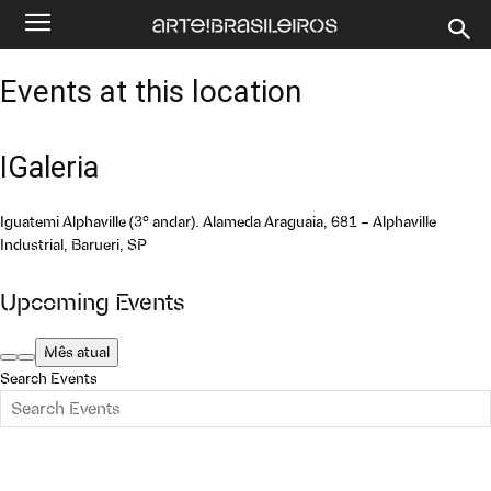
Events at this location
IGaleria
Iguatemi Alphaville (3º andar). Alameda Araguaia, 681 – Alphaville
Industrial, Barueri, SP
Upcoming Events
Mês atual
Search Events