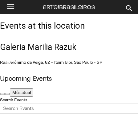
Events at this location
Galeria Marilia Razuk
Rua Jerônimo da Veiga, 62 – Itaim Bibi, São Paulo - SP
Upcoming Events
Mês atual
Search Events