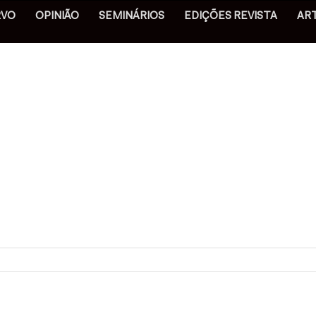
RVO
OPINIÃO
SEMINÁRIOS
EDIÇÕES REVISTA
AR