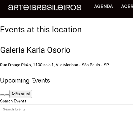
AGENDA
ACE
Events at this location
Galeria Karla Osorio
Rua França Pinto, 1100 sala 1, Vila Mariana - São Paulo - SP
Upcoming Events
Mês atual
Search Events