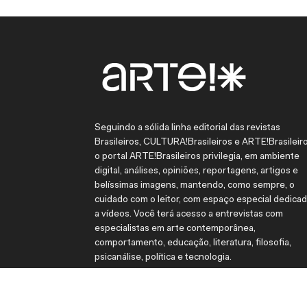
Seguindo a sólida linha editorial das revistas
Brasileiros, CULTURA!Brasileiros e ARTE!Brasileiro
o portal ARTE!Brasileiros privilegia, em ambiente
digital, análises, opiniões, reportagens, artigos e
belíssimas imagens, mantendo, como sempre, o
cuidado com o leitor, com espaço especial dedica
a vídeos. Você terá acesso a entrevistas com
especialistas em arte contemporânea,
comportamento, educação, literatura, filosofia,
psicanálise, política e tecnologia.