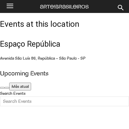
Events at this location
Espaço República
Avenida São Luís 86, República – São Paulo - SP
Upcoming Events
Mês atual
Search Events