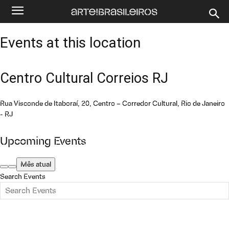
Events at this location
Centro Cultural Correios RJ
Rua Visconde de Itaboraí, 20, Centro – Corredor Cultural, Rio de Janeiro
- RJ
Upcoming Events
Mês atual
Search Events