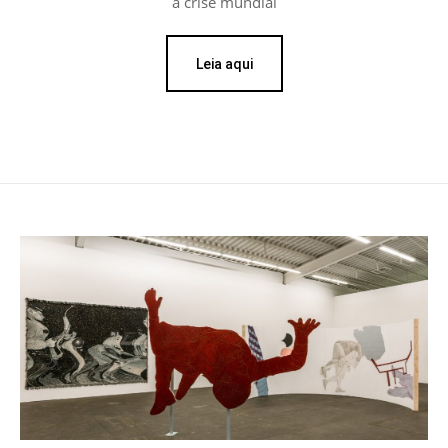
à crise mundial
Leia aqui