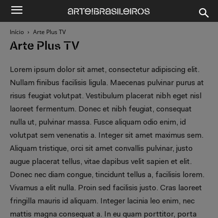
Início
Arte Plus TV
Arte Plus TV
Lorem ipsum dolor sit amet, consectetur adipiscing elit.
Nullam finibus facilisis ligula. Maecenas pulvinar purus at
risus feugiat volutpat. Vestibulum placerat nibh eget nisl
laoreet fermentum. Donec et nibh feugiat, consequat
nulla ut, pulvinar massa. Fusce aliquam odio enim, id
volutpat sem venenatis a. Integer sit amet maximus sem.
Aliquam tristique, orci sit amet convallis pulvinar, justo
augue placerat tellus, vitae dapibus velit sapien et elit.
Donec nec diam congue, tincidunt tellus a, facilisis lorem.
Vivamus a elit nulla. Proin sed facilisis justo. Cras laoreet
fringilla mauris id aliquam. Integer lacinia leo enim, nec
mattis magna consequat a. In eu quam porttitor, porta