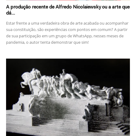
A produção recente de Alfredo Nicolaiewsky ou a arte que
dá...
Estar frente a uma verdadeira obra de arte acabada ou acompanhar
sua constituição, são experiências com pontos em comum? A partir
de sua participação em um grupo de WhatsApp, nesses meses de
pandemia, o autor tenta demonstrar que sim!