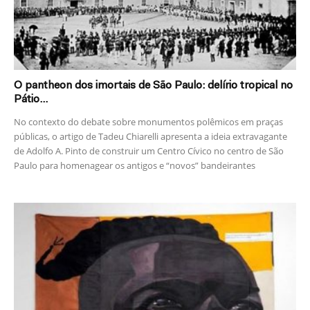
O pantheon dos imortais de São Paulo: delírio tropical no
Pátio...
No contexto do debate sobre monumentos polêmicos em praças
públicas, o artigo de Tadeu Chiarelli apresenta a ideia extravagante
de Adolfo A. Pinto de construir um Centro Cívico no centro de São
Paulo para homenagear os antigos e “novos” bandeirantes