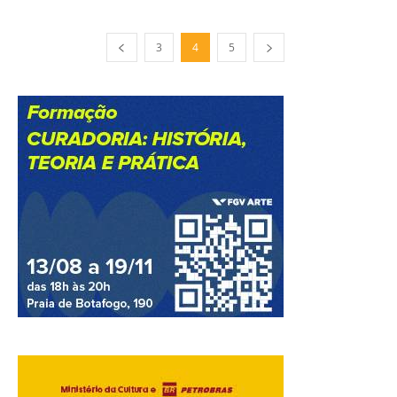
3
4
5