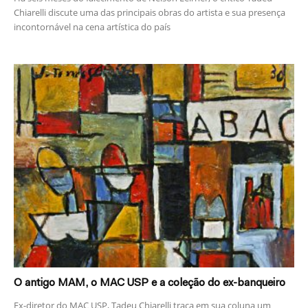
Chiarelli discute uma das principais obras do artista e sua presença
incontornável na cena artística do país
O antigo MAM, o MAC USP e a coleção do ex-banqueiro
Ex-diretor do MAC USP, Tadeu Chiarelli traça em sua coluna um