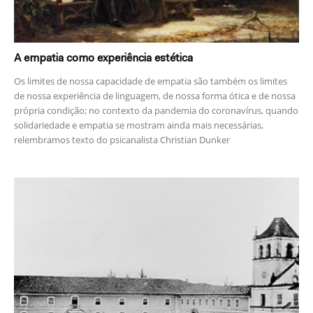
A empatia como experiência estética
Os limites de nossa capacidade de empatia são também os limites
de nossa experiência de linguagem, de nossa forma ótica e de nossa
própria condição; no contexto da pandemia do coronavírus, quando
solidariedade e empatia se mostram ainda mais necessárias,
relembramos texto do psicanalista Christian Dunker