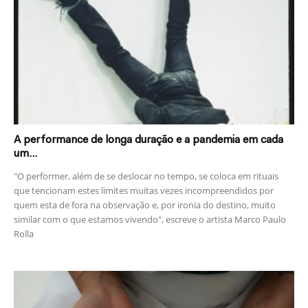
A performance de longa duração e a pandemia em cada
um...
"O performer, além de se deslocar no tempo, se coloca em rituais
que tencionam estes limites muitas vezes incompreendidos por
quem esta de fora na observação e, por ironia do destino, muito
similar com o que estamos vivendo", escreve o artista Marco Paulo
Rolla