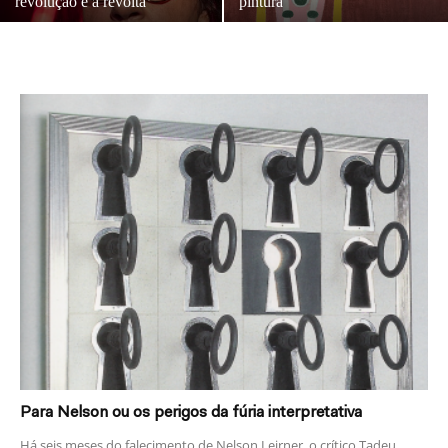
revolução e a revolta
pintura
Para Nelson ou os perigos da fúria interpretativa
Há seis meses do falecimento de Nelson Leirner, o crítico Tadeu