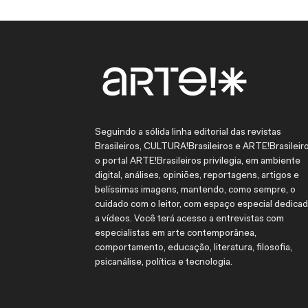
Seguindo a sólida linha editorial das revistas
Brasileiros, CULTURA!Brasileiros e ARTE!Brasileiro
o portal ARTE!Brasileiros privilegia, em ambiente
digital, análises, opiniões, reportagens, artigos e
belíssimas imagens, mantendo, como sempre, o
cuidado com o leitor, com espaço especial dedica
a vídeos. Você terá acesso a entrevistas com
especialistas em arte contemporânea,
comportamento, educação, literatura, filosofia,
psicanálise, política e tecnologia.