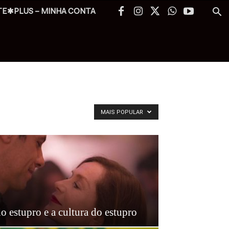
TE✱PLUS – MINHA CONTA
MAIS POPULAR
do estupro e a cultura do estupro