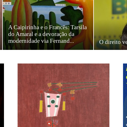
A Caipirinha e o Francês: Tarsila
do Amaral e a devoração da
modernidade via Fernand...
O direito v