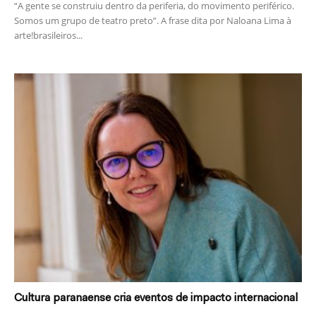
“A gente se construiu dentro da periferia, do movimento periférico.
Somos um grupo de teatro preto”. A frase dita por Naloana Lima à
arte!brasileiros...
Cultura paranaense cria eventos de impacto internacional