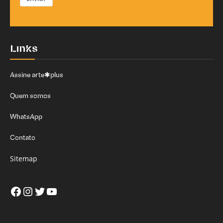
Links
Assine arte✱plus
Quem somos
WhatsApp
Contato
Sitemap
Facebook
Instagram
Twitter
Youtube