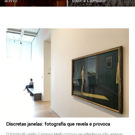
acervo
sobre a Liberdade
Discretas janelas: fotografia que revela e provoca
O fotógrafo Hélio Campos Mello tornou-se referência não apenas