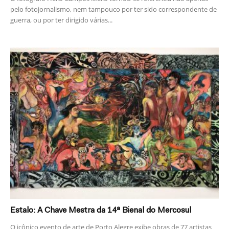
pelo fotojornalismo, nem tampouco por ter sido correspondente de
guerra, ou por ter dirigido várias...
Estalo: A Chave Mestra da 14ª Bienal do Mercosul
O icônico evento de arte de Porto Alegre exibe obras de 77 artistas