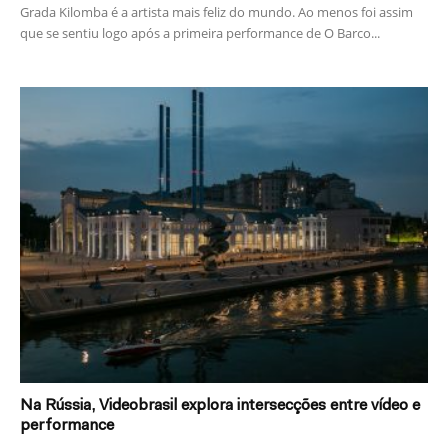
Grada Kilomba é a artista mais feliz do mundo. Ao menos foi assim
que se sentiu logo após a primeira performance de O Barco...
Na Rússia, Videobrasil explora intersecções entre vídeo e
performance