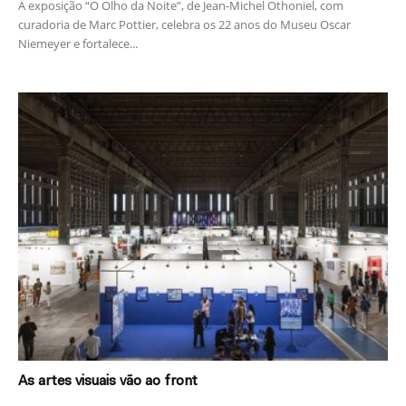
A exposição “O Olho da Noite”, de Jean-Michel Othoniel, com
curadoria de Marc Pottier, celebra os 22 anos do Museu Oscar
Niemeyer e fortalece...
As artes visuais vão ao front