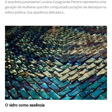
A arquiteta paranaense Luciana Casagrande Pereira representa uma
geração de mulheres que têm conquistado posições de destaque na
esfera pública. Sua aparência delicada e...
O vidro como essência