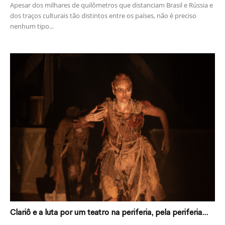
Apesar dos milhares de quilômetros que distanciam Brasil e Rússia e
dos traços culturais tão distintos entre os países, não é preciso
nenhum tipo...
Clariô e a luta por um teatro na periferia, pela periferia...