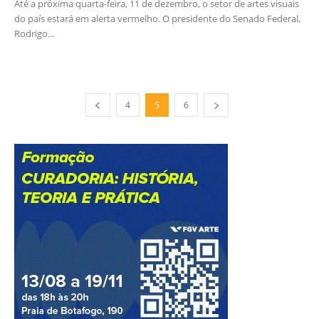
Até a próxima quarta-feira, 11 de dezembro, o setor de artes visuais
do país estará em alerta vermelho. O presidente do Senado Federal,
Rodrigo...
4
5
6