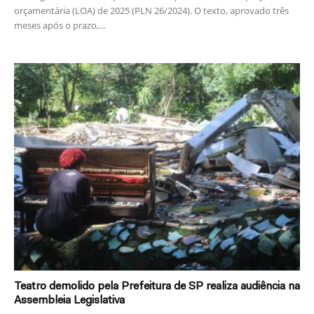
orçamentária (LOA) de 2025 (PLN 26/2024). O texto, aprovado três
meses após o prazo,...
Teatro demolido pela Prefeitura de SP realiza audiência na
Assembleia Legislativa