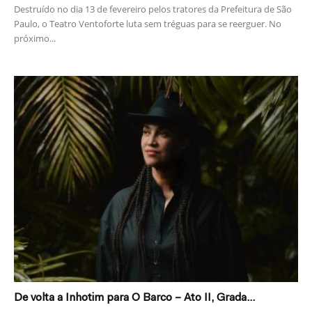
Destruído no dia 13 de fevereiro pelos tratores da Prefeitura de São
Paulo, o Teatro Ventoforte luta sem tréguas para se reerguer. No
próximo...
De volta a Inhotim para O Barco – Ato II, Grada...