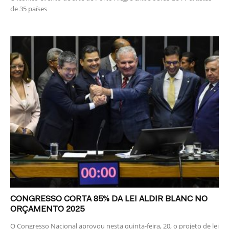
de 35 países
CONGRESSO CORTA 85% DA LEI ALDIR BLANC NO
ORÇAMENTO 2025
O Congresso Nacional aprovou nesta quinta-feira, 20, o projeto de lei