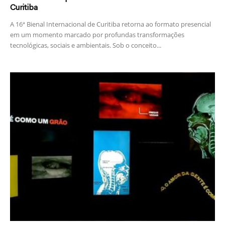
Curitiba
A 16ª Bienal Internacional de Curitiba retorna ao formato presencial
em um momento marcado por profundas transformações
tecnológicas, sociais e ambientais. Sob o conceito...