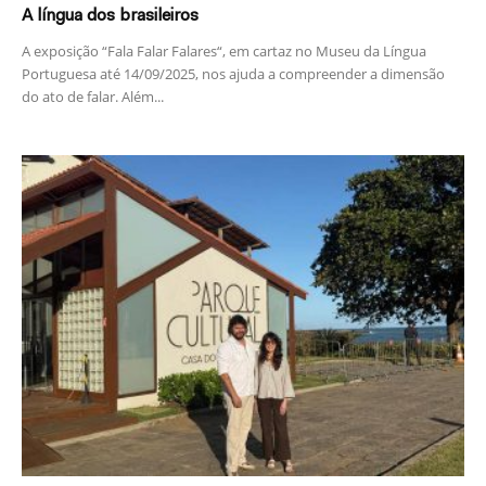
A língua dos brasileiros
A exposição “Fala Falar Falares​“, em cartaz no Museu da Língua
Portuguesa até 14/09/2025, nos ajuda a compreender a dimensão
do ato de falar. Além...