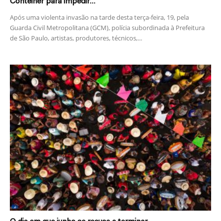
Contêiner para impedir...
Após uma violenta invasão na tarde desta terça-feira, 19, pela
Guarda Civil Metropolitana (GCM), polícia subordinada à Prefeitura
de São Paulo, artistas, produtores, técnicos,...