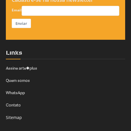
Email
Enviar
Links
Assine arte✱plus
Quem somos
WhatsApp
Contato
Sitemap