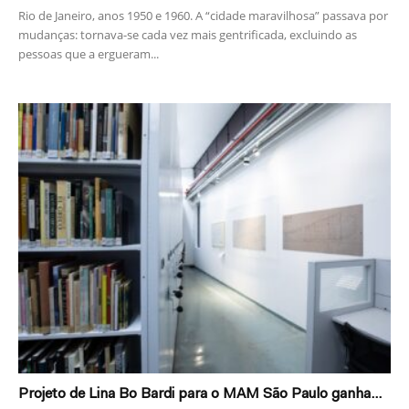
Rio de Janeiro, anos 1950 e 1960. A “cidade maravilhosa” passava por
mudanças: tornava-se cada vez mais gentrificada, excluindo as
pessoas que a ergueram...
Projeto de Lina Bo Bardi para o MAM São Paulo ganha...