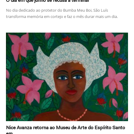
O dia em que junho se recusa a terminar
No dia dedicado ao protetor do Bumba Meu Boi, São Luís
transforma memória em cortejo e faz o mês durar mais um dia.
Nice Avanza retorna ao Museu de Arte do Espírito Santo
em...