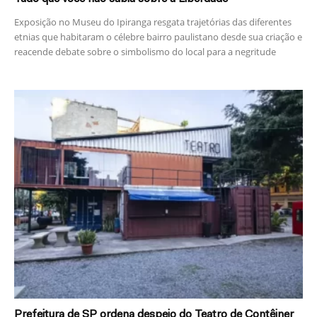
Exposição no Museu do Ipiranga resgata trajetórias das diferentes
etnias que habitaram o célebre bairro paulistano desde sua criação e
reacende debate sobre o simbolismo do local para a negritude
Prefeitura de SP ordena despejo do Teatro de Contêiner