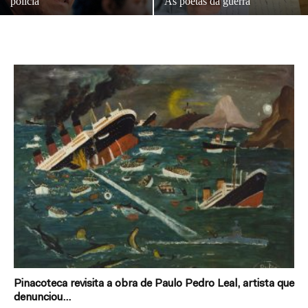
polícia
As poetas da guerra
Pinacoteca revisita a obra de Paulo Pedro Leal, artista que
denunciou...