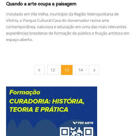
Quando a arte ocupa a paisagem
Instalado em Vila Velha, município da Região Metropolitana de
Vitória, o Parque Cultural Casa do Governador reúne arte
contemporânea, natureza e educação em uma das mais relevantes
experiências brasileiras de formação de público e fruição artística em
espaço aberto.
12
13
14