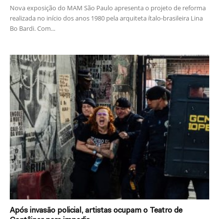
Nova exposição do MAM São Paulo apresenta o projeto de reforma
realizada no início dos anos 1980 pela arquiteta ítalo-brasileira Lina
Bo Bardi. Com...
Após invasão policial, artistas ocupam o Teatro de